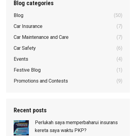
Blog categories
Blog
(50)
Car Insurance
(7)
Car Maintenance and Care
(7)
Car Safety
(6)
Events
(4)
Festive Blog
(1)
Promotions and Contests
(9)
Recent posts
Perlukah saya memperbaharui insurans
kereta saya waktu PKP?