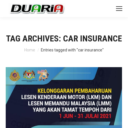
TAG ARCHIVES:
CAR INSURANCE
You are here:
Home
Entries tagged with "car insurance"