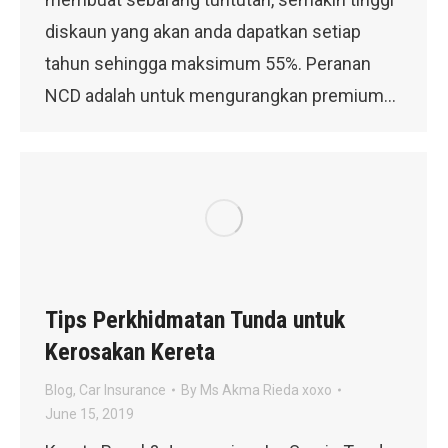
diskaun yang akan anda dapatkan setiap
tahun sehingga maksimum 55%. Peranan
NCD adalah untuk mengurangkan premium…
Tips Perkhidmatan Tunda untuk
Kerosakan Kereta
Blog
,
Car Insurance
By
Ms Akma Rieda xoxo
June 15, 2019